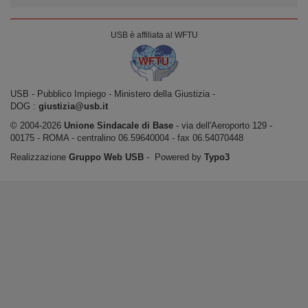
USB è affiliata al WFTU
USB ‐ Pubblico Impiego - Ministero della Giustizia -
DOG :
giustizia@usb.it
© 2004-2026
Unione Sindacale di Base
‐ via dell'Aeroporto 129 -
00175 - ROMA - centralino 06.59640004 - fax 06.54070448
Realizzazione
Gruppo Web USB
‐ Powered by
Typo3